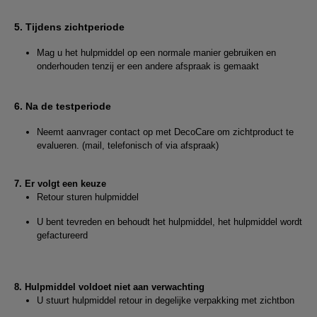
5. Tijdens zichtperiode
Mag u het hulpmiddel op een normale manier gebruiken en
onderhouden tenzij er een andere afspraak is gemaakt
6. Na de testperiode
Neemt aanvrager contact op met DecoCare om zichtproduct te
evalueren. (mail, telefonisch of via afspraak)
7. Er volgt een keuze
Retour sturen hulpmiddel
U bent tevreden en behoudt het hulpmiddel, het hulpmiddel wordt
gefactureerd
8. Hulpmiddel voldoet niet aan verwachting
U stuurt hulpmiddel retour in degelijke verpakking met zichtbon