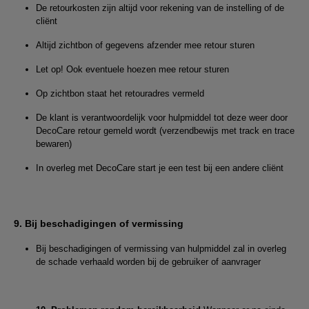
De retourkosten zijn altijd voor rekening van de instelling of de
cliënt
Altijd zichtbon of gegevens afzender mee retour sturen
Let op! Ook eventuele hoezen mee retour sturen
Op zichtbon staat het retouradres vermeld
De klant is verantwoordelijk voor hulpmiddel tot deze weer door
DecoCare retour gemeld wordt (verzendbewijs met track en trace
bewaren)
In overleg met DecoCare start je een test bij een andere cliënt
9. Bij beschadigingen of vermissing
Bij beschadigingen of vermissing van hulpmiddel zal in overleg
de schade verhaald worden bij de gebruiker of aanvrager