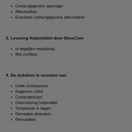
Contactgegevens aanvrager
Afleveradres
Eventueel contactgegevens afleveradres
3. Levering Hulpmiddel door DecoCare
In degelijke verpakking
Met zichtbon
4. De zichtbon is voorzien van
Uniek zichtnummer
Gegevens cliënt
Contactpersoon
Omschrijving hulpmiddel
Testperiode in dagen
Gemaakte afspraken
Retouradres