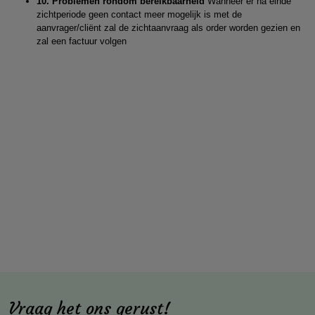
10. Problemen rondom bereikbaarheid
Wanneer er na einde
zichtperiode geen contact meer mogelijk is met de
aanvrager/cliënt zal de zichtaanvraag als order worden gezien en
zal een factuur volgen
Vraag het ons gerust!