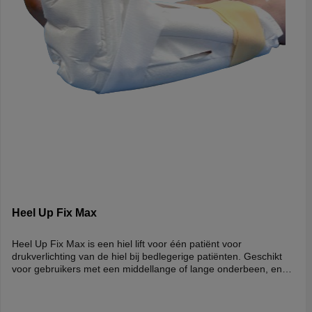
Heel Up Fix Max
Heel Up Fix Max is een hiel lift voor één patiënt voor
drukverlichting van de hiel bij bedlegerige patiënten. Geschikt
voor gebruikers met een middellange of lange onderbeen, en
met een lange/grote voet. Ook geschikt voor bariatrische
mensen. De brede riem zorgt ervoor dat de hiel lifter correct zit,
zelfs als de gebruiker in bed beweegt. Vooral geschikt voor