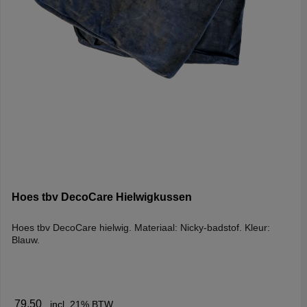
Hoes tbv DecoCare Hielwigkussen
Hoes tbv DecoCare hielwig. Materiaal: Nicky-badstof. Kleur:
Blauw.
79,50
incl. 21% BTW