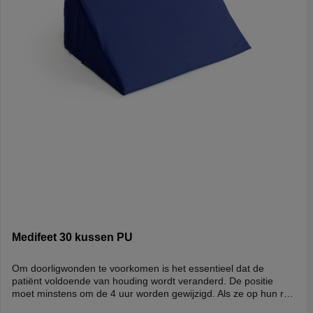
Medifeet 30 kussen PU
Om doorligwonden te voorkomen is het essentieel dat de
patiënt voldoende van houding wordt veranderd. De positie
moet minstens om de 4 uur worden gewijzigd. Als ze op hun rug
liggen, wordt aanbevolen dat patiënten in de semi-fowler-positie