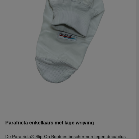
Parafricta enkellaars met lage wrijving
De Parafricta® Slip-On Bootees beschermen tegen decubitus