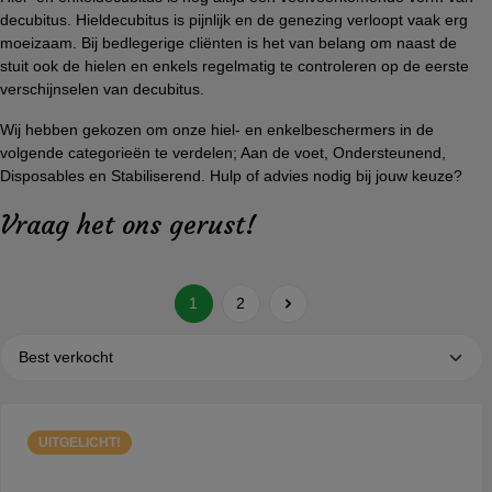
decubitus. Hieldecubitus is pijnlijk en de genezing verloopt vaak erg
moeizaam. Bij bedlegerige cliënten is het van belang om naast de
stuit ook de hielen en enkels regelmatig te controleren op de eerste
verschijnselen van decubitus.
Wij hebben gekozen om onze hiel- en enkelbeschermers in de
volgende categorieën te verdelen; Aan de voet, Ondersteunend,
Disposables en Stabiliserend. Hulp of advies nodig bij jouw keuze?
Vraag het ons gerust!
1
2
UITGELICHT!