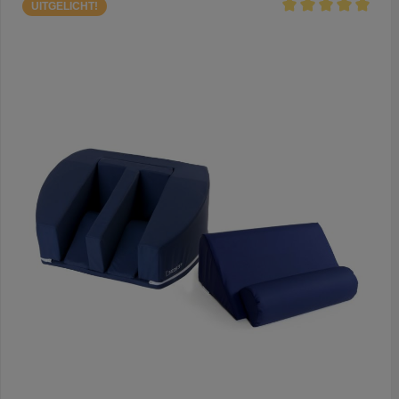
UITGELICHT!