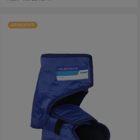
UITGELICHT!